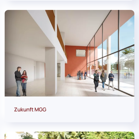
Zukunft MGG