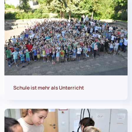
Schule ist mehr als Unterricht