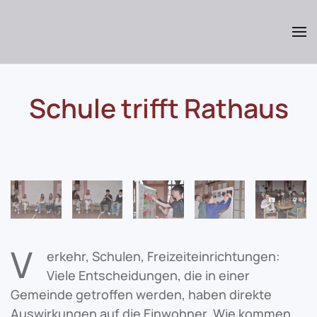
Skip
to
main
content
Schule trifft Rathaus
V
erkehr, Schulen, Freizeiteinrichtungen:
Viele Entscheidungen, die in einer
Gemeinde getroffen werden, haben direkte
Auswirkungen auf die Einwohner. Wie kommen