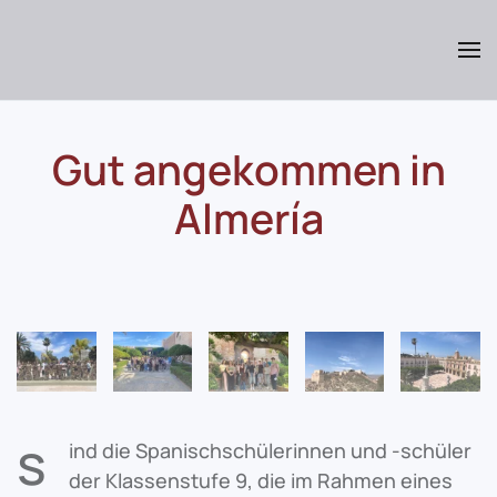
Skip
to
main
content
Gut angekommen in
Almería
s
ind die Spanischschülerinnen und -schüler
der Klassenstufe 9, die im Rahmen eines