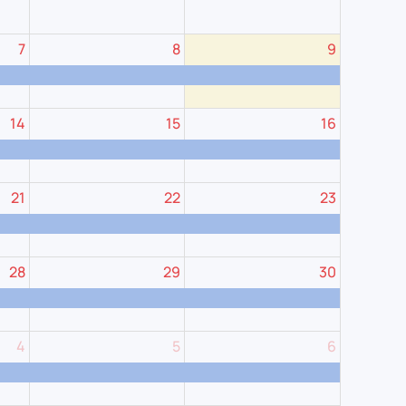
7
8
9
14
15
16
21
22
23
28
29
30
4
5
6