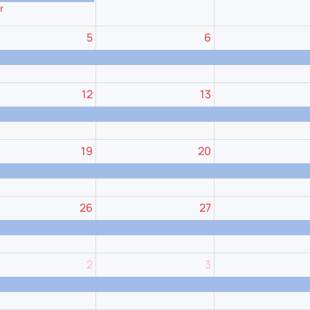
r
5
6
12
13
19
20
26
27
2
3