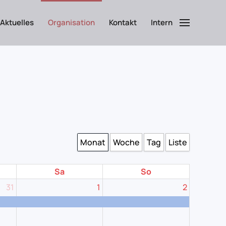
Aktuelles
Organisation
Kontakt
Intern
Monat
Woche
Tag
Liste
Sa
So
31
1
2