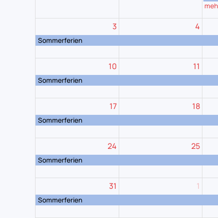
meh
3
4
Sommerferien
10
11
Sommerferien
17
18
Sommerferien
24
25
Sommerferien
31
1
Sommerferien